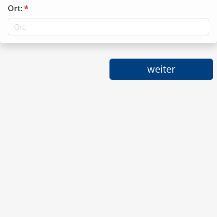
Ort:
*
weiter