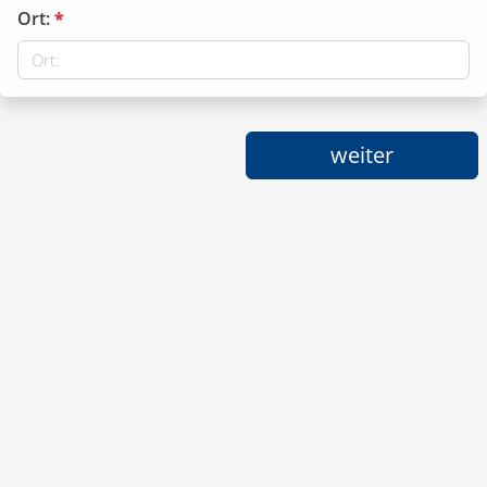
Ort:
*
weiter