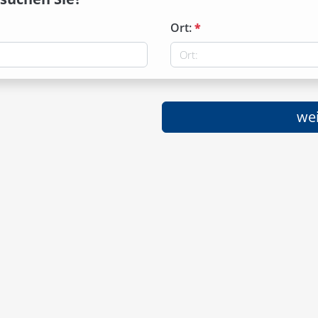
Ort:
*
wei