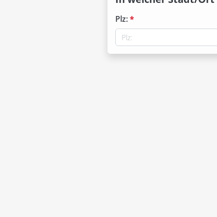
Plz:
*